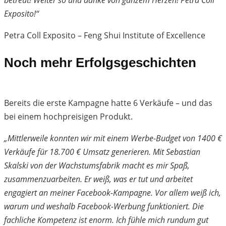
betreut! Weiter so und danke von ganzem Herzen! Petra Coll
Exposito!“
Petra Coll Exposito – Feng Shui Institute of Excellence
Noch mehr Erfolgsgeschichten
Bereits die erste Kampagne hatte 6 Verkäufe – und das
bei einem hochpreisigen Produkt.
„Mittlerweile konnten wir mit einem Werbe-Budget von 1400 €
Verkäufe für 18.700 € Umsatz generieren. Mit Sebastian
Skalski von der Wachstumsfabrik macht es mir Spaß,
zusammenzuarbeiten. Er weiß, was er tut und arbeitet
engagiert an meiner Facebook-Kampagne. Vor allem weiß ich,
warum und weshalb Facebook-Werbung funktioniert. Die
fachliche Kompetenz ist enorm. Ich fühle mich rundum gut