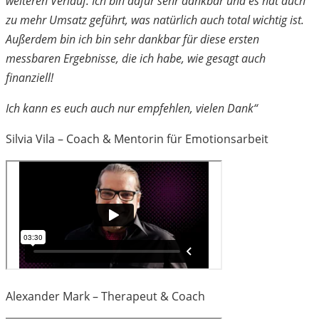
weiteren Verlauf. Ich bin dafür sehr dankbar und es hat auch
zu mehr Umsatz geführt, was natürlich auch total wichtig ist.
Außerdem bin ich bin sehr dankbar für diese ersten
messbaren Ergebnisse, die ich habe, wie gesagt auch
finanziell!
Ich kann es euch auch nur empfehlen, vielen Dank“
Silvia Vila – Coach & Mentorin für Emotionsarbeit
Alexander Mark – Therapeut & Coach