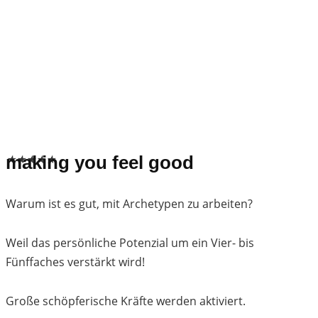
★
★
★
★
★
making you feel good
Warum ist es gut, mit Archetypen zu arbeiten?
Weil das persönliche Potenzial um ein Vier- bis
Fünffaches verstärkt wird!
Große schöpferische Kräfte werden aktiviert.