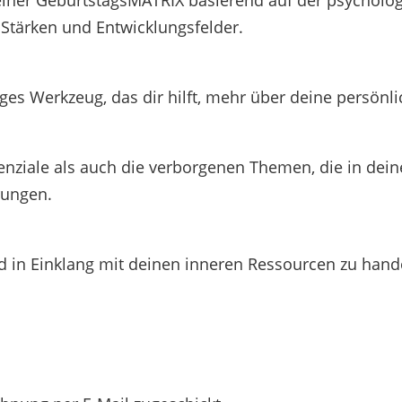
, Stärken und Entwicklungsfelder.
iges Werkzeug, das dir hilft, mehr über deine persön
nziale als auch die verborgenen Themen, die in deinem
rungen.
nd in Einklang mit deinen inneren Ressourcen zu hand