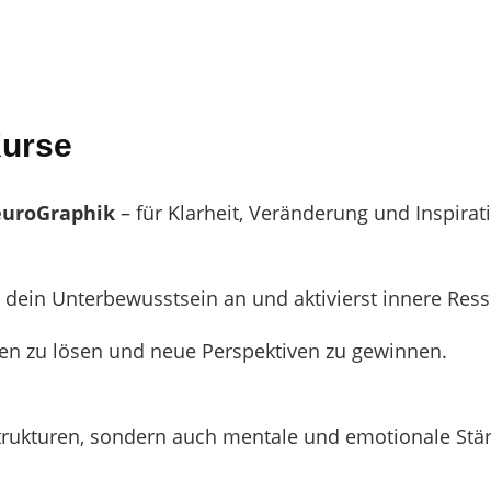
Kurse
euroGraphik
– für Klarheit, Veränderung und Inspirat
t dein Unterbewusstsein an und aktivierst innere Res
den zu lösen und neue Perspektiven zu gewinnen.
Strukturen, sondern auch mentale und emotionale Stär