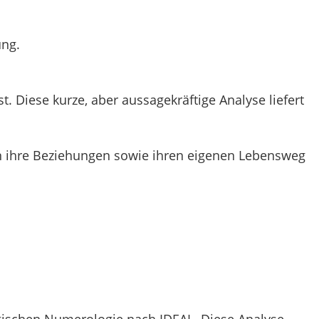
ung.
 Diese kurze, aber aussagekräftige Analyse liefert
n ihre Beziehungen sowie ihren eigenen Lebensweg
ogischen Numerologie nach IDEAL. Diese Analyse