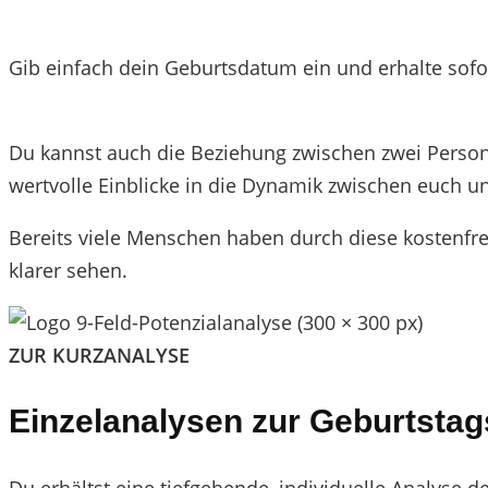
Gib einfach dein Geburtsdatum ein und erhalte sofo
Du kannst auch die Beziehung zwischen zwei Persone
wertvolle Einblicke in die Dynamik zwischen euch un
Bereits viele Menschen haben durch diese kostenfr
klarer sehen.
ZUR KURZANALYSE
Einzelanalysen zur Geburtst
Du erhältst eine tiefgehende, individuelle Analyse