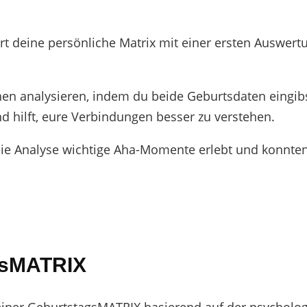
rt deine persönliche Matrix mit einer ersten Auswert
n analysieren, indem du beide Geburtsdaten eingibst.
d hilft, eure Verbindungen besser zu verstehen.
eie Analyse wichtige Aha-Momente erlebt und konnte
agsMATRIX
 deiner GeburtstagsMATRIX basierend auf der psychol