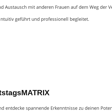
s und Austausch mit anderen Frauen auf dem Weg der 
ntuitiv geführt und professionell begleitet.
tstagsMATRIX
d entdecke spannende Erkenntnisse zu deinen Poten