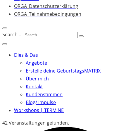
ORGA_Datenschutzerklärung
ORGA_Teilnahmebedingungen
Search …
Dies & Das
Angebote
Erstelle deine GeburtstagsMATRIX
Über mich
Kontakt
Kundenstimmen
Blog/ Impulse
Workshops | TERMINE
42 Veranstaltungen gefunden.