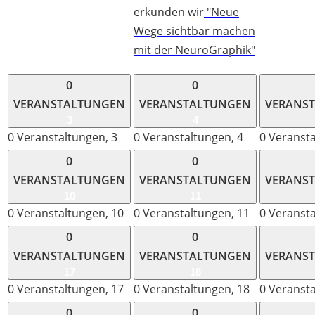
erkunden wir
"Neue
Wege sichtbar machen
mit der NeuroGraphik"
0
0
VERANSTALTUNGEN
VERANSTALTUNGEN
VERANS
3
4
0 Veranstaltungen,
3
0 Veranstaltungen,
4
0 Veranst
0
0
VERANSTALTUNGEN
VERANSTALTUNGEN
VERANS
10
11
0 Veranstaltungen,
10
0 Veranstaltungen,
11
0 Veranst
0
0
VERANSTALTUNGEN
VERANSTALTUNGEN
VERANS
17
18
0 Veranstaltungen,
17
0 Veranstaltungen,
18
0 Veranst
0
0