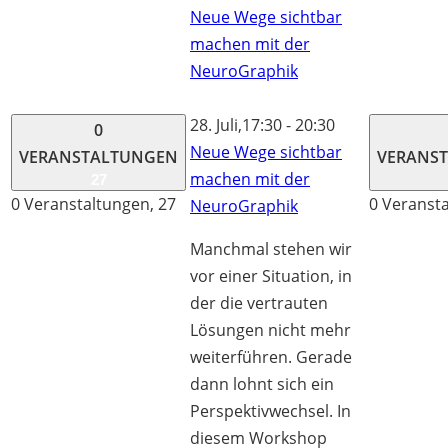
Neue Wege sichtbar
machen mit der
NeuroGraphik
28. Juli,17:30
-
20:30
0
Neue Wege sichtbar
VERANSTALTUNGEN
VERANS
machen mit der
27
0 Veranstaltungen,
27
0 Veranst
NeuroGraphik
Manchmal stehen wir
vor einer Situation, in
der die vertrauten
Lösungen nicht mehr
weiterführen. Gerade
dann lohnt sich ein
Perspektivwechsel. In
diesem Workshop