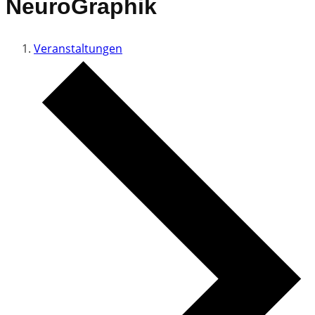
NeuroGraphik
Veranstaltungen